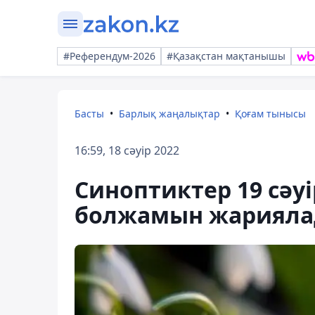
#Референдум-2026
#Қазақстан мақтанышы
Басты
Барлық жаңалықтар
Қоғам тынысы
16:59, 18 сәуір 2022
Синоптиктер 19 сәуі
болжамын жариял