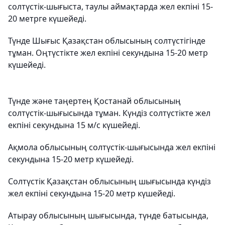
солтүстік-шығыста, таулы аймақтарда жел екпіні 15-
20 метрге күшейеді.
Түнде Шығыс Қазақстан облысының солтүстігінде
тұман. Оңтүстікте жел екпіні секундына 15-20 метр
күшейеді.
Түнде және таңертең Қостанай облысының
солтүстік-шығысында тұман. Күндіз солтүстікте жел
екпіні секундына 15 м/с күшейеді.
Ақмола облысының солтүстік-шығысында жел екпіні
секундына 15-20 метр күшейеді.
Солтүстік Қазақстан облысының шығысында күндіз
жел екпіні секундына 15-20 метр күшейеді.
Атырау облысының шығысында, түнде батысында,