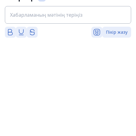
Пікір жазу