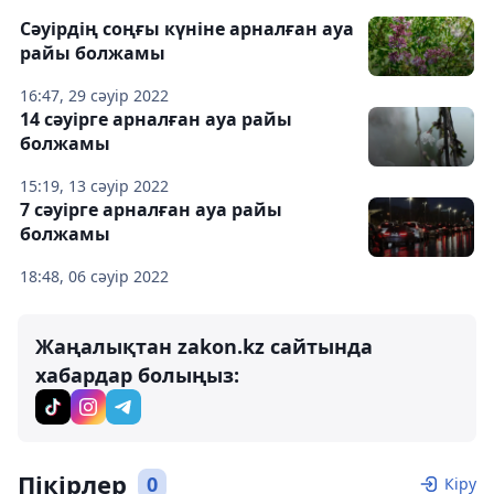
Cәуірдің соңғы күніне арналған ауа
райы болжамы
16:47, 29 сәуір 2022
14 сәуірге арналған ауа райы
болжамы
15:19, 13 сәуір 2022
7 сәуірге арналған ауа райы
болжамы
18:48, 06 сәуір 2022
Жаңалықтан zakon.kz сайтында
хабардар болыңыз:
Пікірлер
0
Кіру