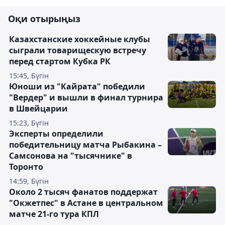
Оқи отырыңыз
Казахстанские хоккейные клубы
сыграли товарищескую встречу
перед стартом Кубка РК
15:45, Бүгін
Юноши из "Кайрата" победили
"Вердер" и вышли в финал турнира
в Швейцарии
15:23, Бүгін
Эксперты определили
победительницу матча Рыбакина –
Самсонова на "тысячнике" в
Торонто
14:59, Бүгін
Около 2 тысяч фанатов поддержат
"Окжетпес" в Астане в центральном
матче 21-го тура КПЛ