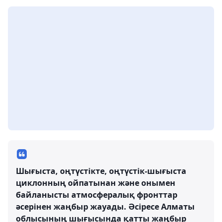
Шығыста, оңтүстікте, оңтүстік-шығыста
циклонның ойпатынан және онымен
байланысты атмосфералық фронттар
әсерінен жаңбыр жауады. Әсіресе Алматы
облысының шығысында қатты жаңбыр