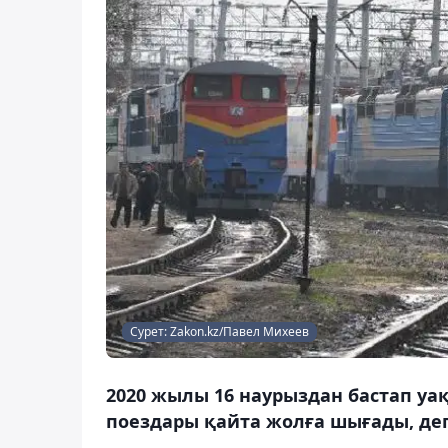
Сурет: Zakon.kz/Павел Михеев
2020 жылы 16 наурыздан бастап у
поездары қайта жолға шығады, деп