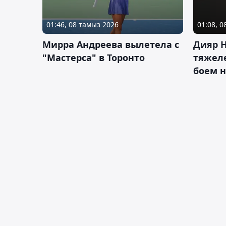
01:46, 08 тамыз 2026
01:08, 
Мирра Андреева вылетела с
Дияр 
"Мастерса" в Торонто
тяжеле
боем н