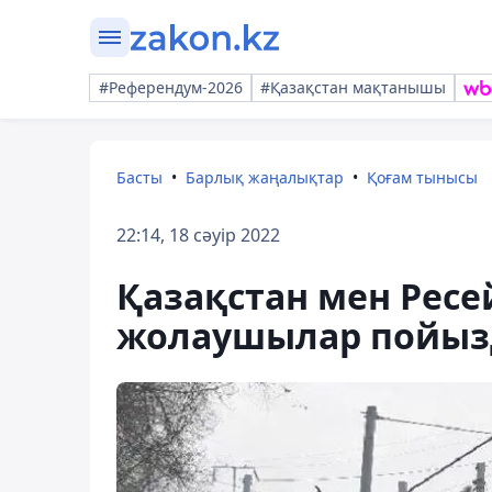
#Референдум-2026
#Қазақстан мақтанышы
Басты
Барлық жаңалықтар
Қоғам тынысы
22:14, 18 сәуір 2022
Қазақстан мен Ресе
жолаушылар пойыз