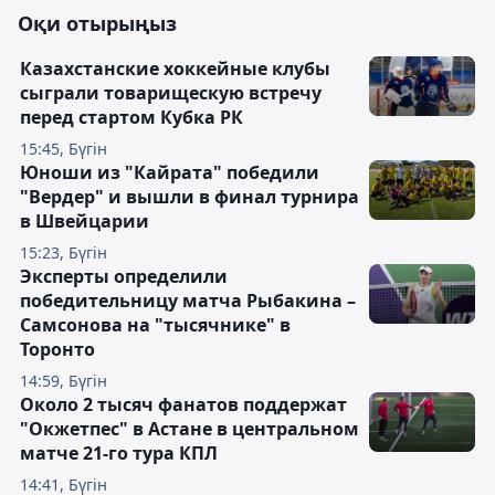
Оқи отырыңыз
Казахстанские хоккейные клубы
сыграли товарищескую встречу
перед стартом Кубка РК
15:45, Бүгін
Юноши из "Кайрата" победили
"Вердер" и вышли в финал турнира
в Швейцарии
15:23, Бүгін
Эксперты определили
победительницу матча Рыбакина –
Самсонова на "тысячнике" в
Торонто
14:59, Бүгін
Около 2 тысяч фанатов поддержат
"Окжетпес" в Астане в центральном
матче 21-го тура КПЛ
14:41, Бүгін