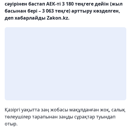
сәуірінен бастап АЕК-ті 3 180 теңгеге дейін (жыл
басынан бері – 3 063 теңге) арттыру көзделген,
деп хабарлайды Zakon.kz.
Қазіргі уақытта заң жобасы мақұлданған жоқ, салық
төлеушілер тарапынан заңды сұрақтар туындап
отыр.