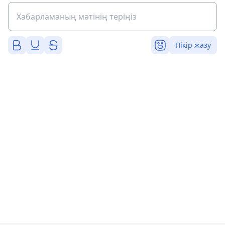
Пікір жазу