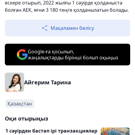
ескере отырып, 2022 жылғы 1 сәуірде қолданыста
болған АЕК, яғни 3 180 теңге қолданылатын болады.
Мақаламен бөлісу
Google-ға қосылып,
жаңалықтарды бірінші болып оқыңыз
Айгерим Тарина
Қазақстан
Оқи отырыңыз
1 сәуірден бастап ірі транзакциялар