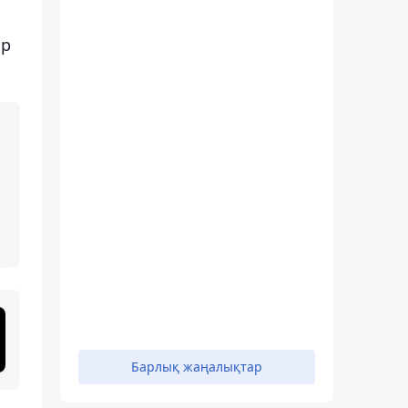
ар
Барлық жаңалықтар