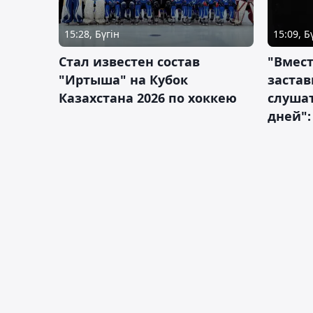
15:28, Бүгін
15:09, Б
Стал известен состав
"Вмест
"Иртыша" на Кубок
застав
Казахстана 2026 по хоккею
слушат
дней":