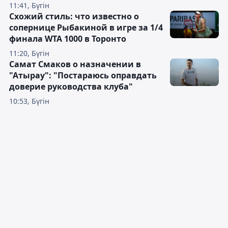
11:41, Бүгін
Схожий стиль: что известно о
сопернице Рыбакиной в игре за 1/4
финала WTA 1000 в Торонто
11:20, Бүгін
Самат Смаков о назначении в
"Атырау": "Постараюсь оправдать
доверие руководства клуба"
10:53, Бүгін