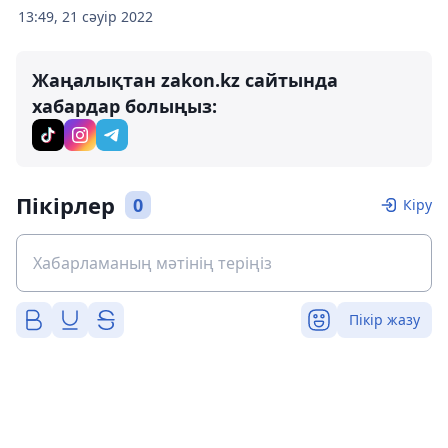
13:49, 21 сәуір 2022
Жаңалықтан zakon.kz сайтында
хабардар болыңыз:
Пікірлер
0
Кіру
Пікір жазу