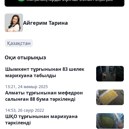
Айгерим Тарина
Қазақстан
Оқи отырыңыз
Шымкент тұрғынынан 83 шелек
марихуана табылды
13:21, 24 мамыр 2025
Алматы тұрғынынан мефедрон
салынған 88 бума тәркіленді
14:53, 26 сәуір 2022
ШҚО тұрғынынан марихуана
тәркіленді