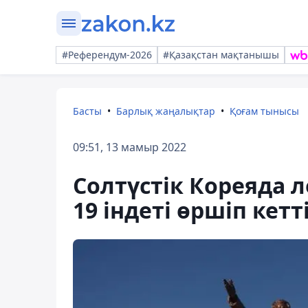
#Референдум-2026
#Қазақстан мақтанышы
Басты
Барлық жаңалықтар
Қоғам тынысы
09:51, 13 мамыр 2022
Солтүстік Кореяда 
19 індеті өршіп кетт