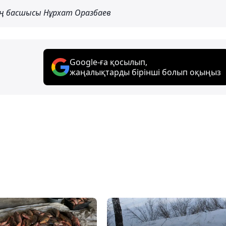
ң басшысы Нұрхат Оразбаев
Google-ға қосылып,
жаңалықтарды бірінші болып оқыңыз