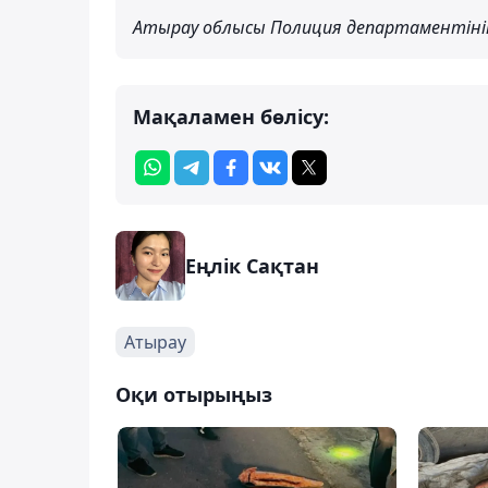
Атырау облысы Полиция департаментіні
Мақаламен бөлісу:
Еңлік Сақтан
Атырау
Оқи отырыңыз