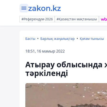
#Референдум-2026
#Қазақстан мақтанышы
Басты
Барлық жаңалықтар
Қоғам тынысы
18:51, 16 мамыр 2022
Атырау облысында 
тәркіленді