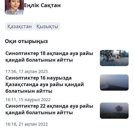
Еңлік Сақтан
Қазақстан
Қызықты
Оқи отырыңыз
Синоптиктер 18 ақпанда ауа райы
қандай болатынын айтты
17:56, 17 ақпан 2025
Синоптиктер 16 наурызда
Қазақстанда ауа райы қандай
болатынын айтты
16:11, 15 наурыз 2022
Синоптиктер 22 ақпанда ауа райы
қандай болатынын айтты
16:18, 21 ақпан 2022