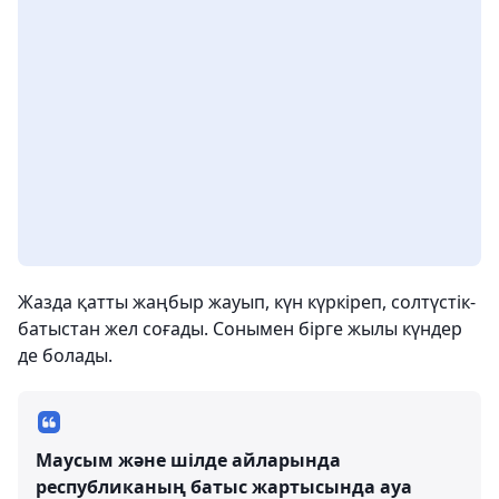
Жазда қатты жаңбыр жауып, күн күркіреп, солтүстік-
батыстан жел соғады. Сонымен бірге жылы күндер
де болады.
Маусым және шілде айларында
республиканың батыс жартысында ауа