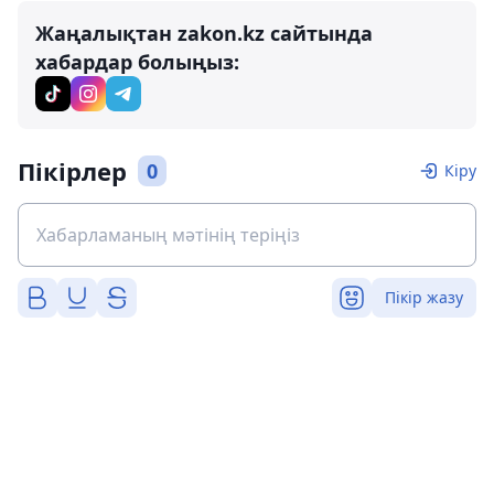
Жаңалықтан zakon.kz сайтында
хабардар болыңыз:
Пікірлер
0
Кіру
Пікір жазу