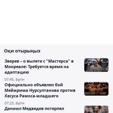
Оқи отырыңыз
Зверев – о вылете с "Мастерса" в
Монреале: Требуется время на
адаптацию
07:45, Бүгін
Официально объявлен бой
Мейирима Нурсултанова против
Хесуса Рамоса-младшего
07:23, Бүгін
Даниил Медведев потерпел