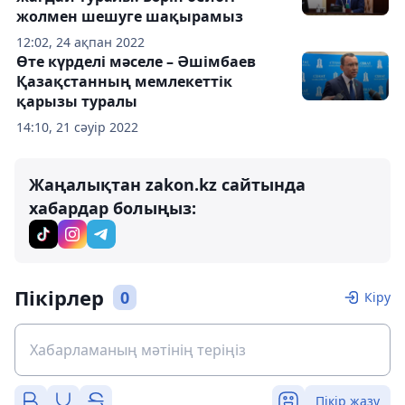
жолмен шешуге шақырамыз
12:02, 24 ақпан 2022
Өте күрделі мәселе – Әшімбаев
Қазақстанның мемлекеттік
қарызы туралы
14:10, 21 сәуір 2022
Жаңалықтан zakon.kz сайтында
хабардар болыңыз:
Пікірлер
0
Кіру
Пікір жазу