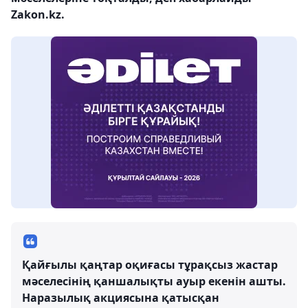
Zakon.kz.
Қайғылы қаңтар оқиғасы тұрақсыз жастар
мәселесінің қаншалықты ауыр екенін ашты.
Наразылық акциясына қатысқан