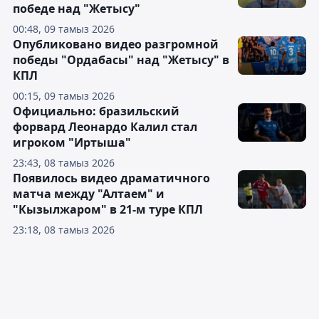
победе над "Жетысу"
00:48, 09 тамыз 2026
Опубликовано видео разгромной
победы "Ордабасы" над "Жетысу" в
КПЛ
00:15, 09 тамыз 2026
Официально: бразильский
форвард Леонардо Калил стал
игроком "Иртыша"
23:43, 08 тамыз 2026
Появилось видео драматичного
матча между "Алтаем" и
"Кызылжаром" в 21-м туре КПЛ
23:18, 08 тамыз 2026