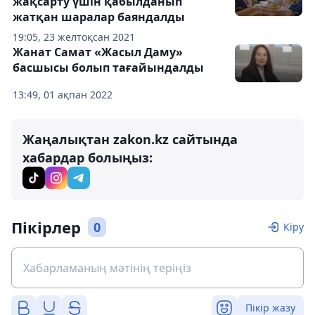
жақсарту үшін қабылданып
жатқан шаралар баяндалды
19:05, 23 желтоқсан 2021
Жанат Самат «Жасыл Даму»
басшысы болып тағайындалды
13:49, 01 ақпан 2022
Жаңалықтан zakon.kz сайтында
хабардар болыңыз:
Пікірлер
0
Кіру
Пікір жазу