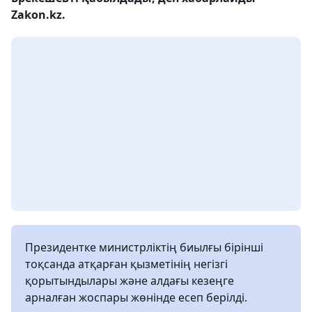
Zakon.kz.
Президентке министрліктің биылғы бірінші
тоқсанда атқарған қызметінің негізгі
қорытындылары және алдағы кезеңге
арналған жоспары жөнінде есеп берілді.