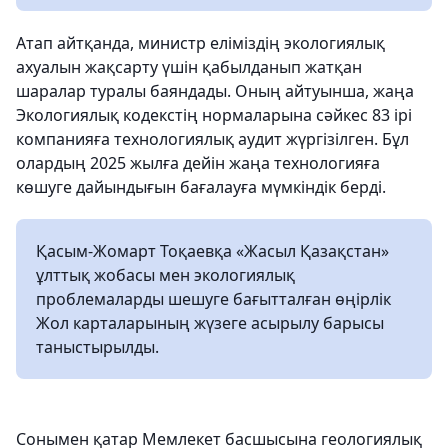
Атап айтқанда, министр еліміздің экологиялық
ахуалын жақсарту үшін қабылданып жатқан
шаралар туралы баяндады. Оның айтуынша, жаңа
Экологиялық кодекстің нормаларына сәйкес 83 ірі
компанияға технологиялық аудит жүргізілген. Бұл
олардың 2025 жылға дейін жаңа технологияға
көшуге дайындығын бағалауға мүмкіндік берді.
Қасым-Жомарт Тоқаевқа «Жасыл Қазақстан»
ұлттық жобасы мен экологиялық
проблемаларды шешуге бағытталған өңірлік
Жол карталарының жүзеге асырылу барысы
таныстырылды.
Сонымен қатар Мемлекет басшысына геологиялық