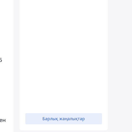
5
Барлық жаңалықтар
ен