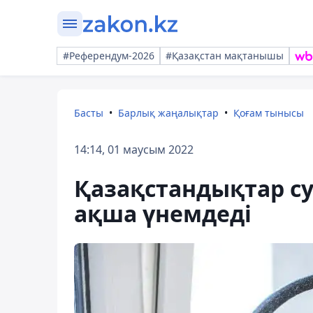
#Референдум-2026
#Қазақстан мақтанышы
Басты
Барлық жаңалықтар
Қоғам тынысы
14:14, 01 маусым 2022
Қазақстандықтар су
ақша үнемдеді