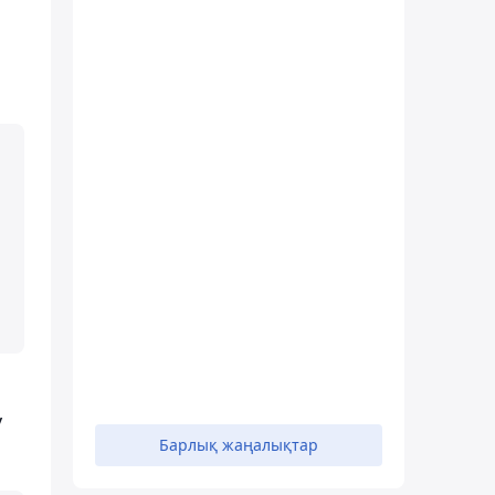
у
Барлық жаңалықтар