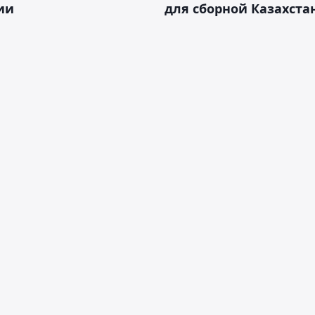
ии
для сборной Казахста