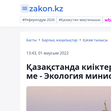
#Референдум-2026
#Қазақстан мақтанышы
Басты
Барлық жаңалықтар
Қоғам тынысы
13:43, 01 маусым 2022
Қазақстанда киіктер
ме - Экология мини