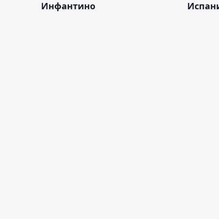
Инфантино
Испан