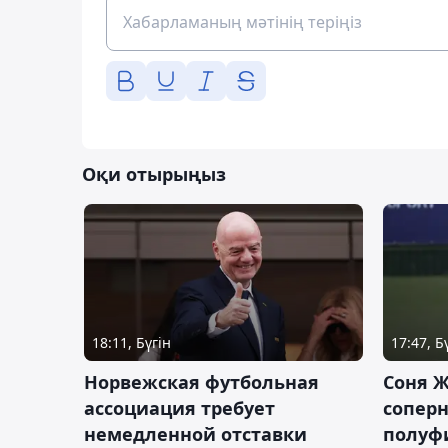
Оқи отырыңыз
18:11, Бүгін
17:47, Б
Норвежская футбольная
Соня Ж
ассоциация требует
сопер
немедленной отставки
полуф