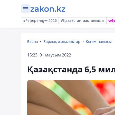
#Референдум-2026
#Қазақстан мақтанышы
Басты
Барлық жаңалықтар
Қоғам тынысы
15:23, 01 маусым 2022
Қазақстанда 6,5 ми