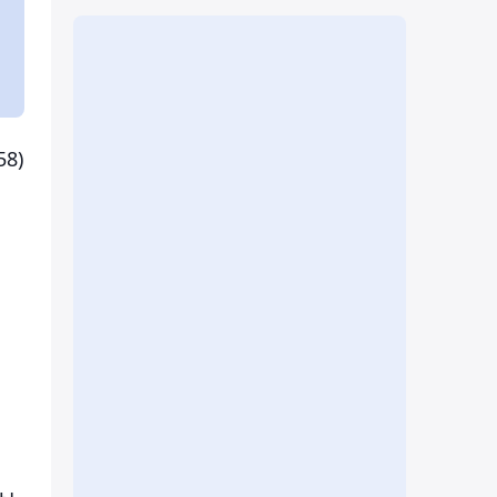
58)
ты