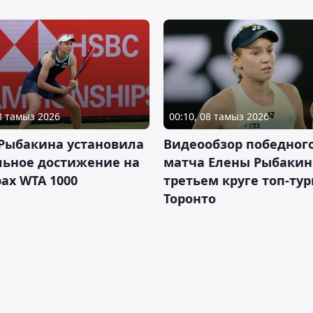
08 тамыз 2026
00:10, 08 тамыз 2026
 Рыбакина установила
Видеообзор победног
льное достижение на
матча Елены Рыбакин
ах WTA 1000
третьем круге топ-тур
Торонто