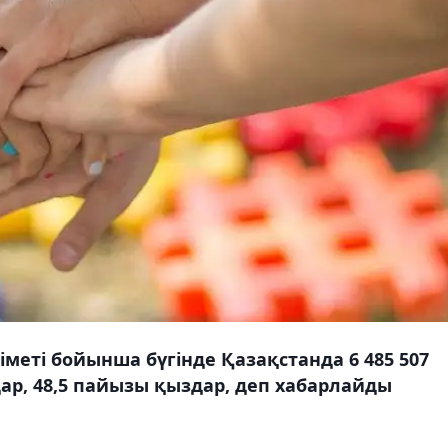
меті бойынша бүгінде Қазақстанда 6 485 507
ар, 48,5 пайызы қыздар, деп хабарлайды