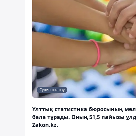
Сурет: pixabay
Ұлттық статистика бюросының мәлі
бала тұрады. Оның 51,5 пайызы ұлд
Zakon.kz.