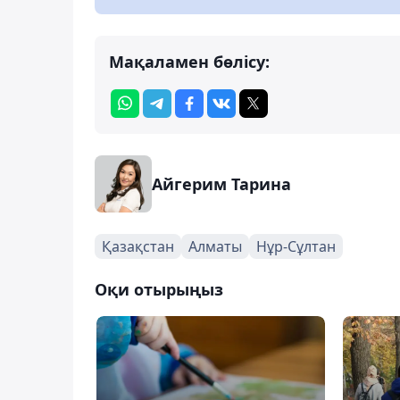
Мақаламен бөлісу:
Айгерим Тарина
Қазақстан
Алматы
Нұр-Сұлтан
Оқи отырыңыз