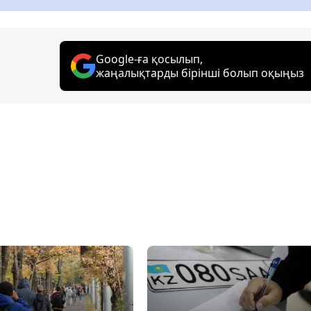
Google-ға қосылып,
жаңалықтарды бірінші болып оқыңыз