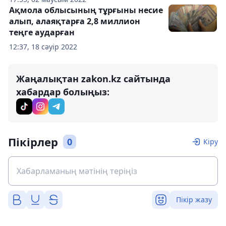
Ақмола облысының тұрғыны несие
алып, алаяқтарға 2,8 миллион
теңге аударған
12:37, 18 сәуір 2022
Жаңалықтан zakon.kz сайтында
хабардар болыңыз:
Пікірлер
0
Кіру
Пікір жазу