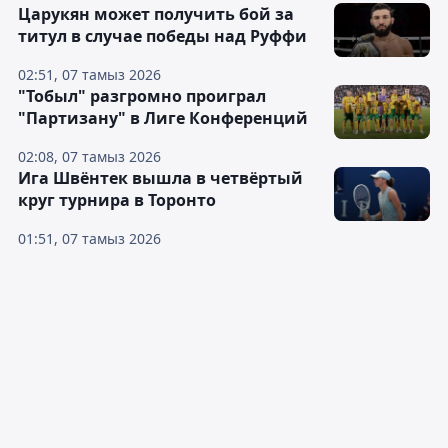
Царукян может получить бой за
титул в случае победы над Руффи
02:51, 07 тамыз 2026
"Тобыл" разгромно проиграл
"Партизану" в Лиге Конференций
02:08, 07 тамыз 2026
Ига Швёнтек вышла в четвёртый
круг турнира в Торонто
01:51, 07 тамыз 2026