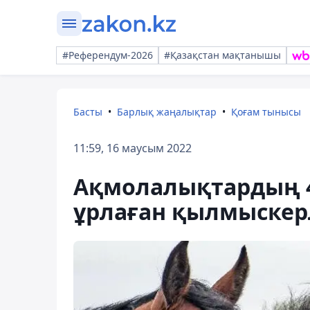
#Референдум-2026
#Қазақстан мақтанышы
Басты
Барлық жаңалықтар
Қоғам тынысы
11:59, 16 маусым 2022
Ақмолалықтардың 
ұрлаған қылмыскер