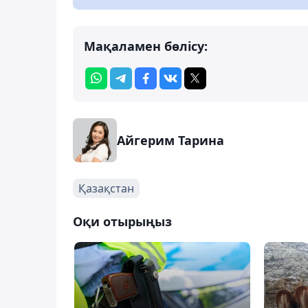
Мақаламен бөлісу:
Айгерим Тарина
Қазақстан
Оқи отырыңыз