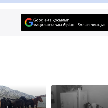
Google-ға қосылып,
жаңалықтарды бірінші болып оқыңыз