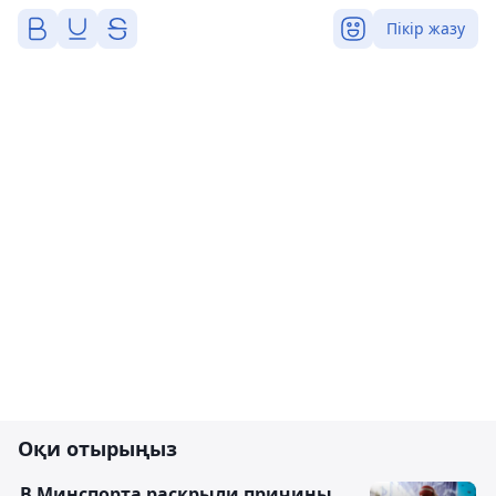
Пікір жазу
Оқи отырыңыз
В Минспорта раскрыли причины