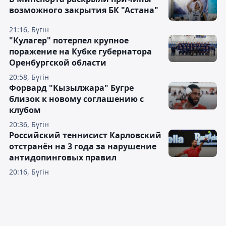
возможного закрытия БК "Астана"
21:16, Бүгін
"Кулагер" потерпел крупное
поражение на Кубке губернатора
Оренбургской области
20:58, Бүгін
Форвард "Кызылжара" Бугре
близок к новому соглашению с
клубом
20:36, Бүгін
Российский теннисист Карловский
отстранён на 3 года за нарушение
антидопинговых правил
20:16, Бүгін