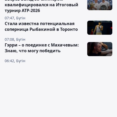
квалифицировался на Итоговый
турнир ATP-2026
07:47, Бүгін
Cтала известна потенциальная
соперница Рыбакиной в Торонто
07:08, Бүгін
Гэрри – о поединке с Махачевым:
Знаю, что могу победить
06:42, Бүгін