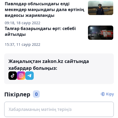
Павлодар облысындағы елді
мекендер маңындағы дала өртінің
видеосы жарияланды
09:18, 18 сәуір 2022
Талғар базарындағы өрт: себебі
айтылды
15:37, 11 сәуір 2022
Жаңалықтан zakon.kz сайтында
хабардар болыңыз:
Пікірлер
0
Кіру