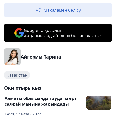
Мақаламен бөлісу
Google-ға қосылып,
жаңалықтарды бірінші болып оқыңыз
Айгерим Тарина
Қазақстан
Оқи отырыңыз
Алматы облысында таудағы өрт
саяжай маңына жақындады
14:20, 17 қазан 2022