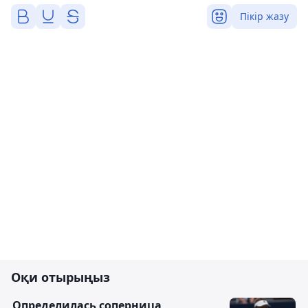
Пікір жазу
Оқи отырыңыз
Определилась соперница