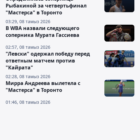
Рыбакиной за четвертьфинал
"Мастерса" в Торонто
03:29, 08 тамыз 2026
В WBA назвали следующего
соперника Мурата Гассиева
02:57, 08 тамыз 2026
"Левски" одержал победу перед
ответным матчем против
"Кайрата"
02:28, 08 тамыз 2026
Мирра Андреева вылетела с
"Мастерса" в Торонто
01:46, 08 тамыз 2026