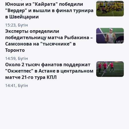
Юноши из "Кайрата" победили
"Вердер" и вышли в финал турнира
в Швейцарии
15:23, Бүгін
Эксперты определили
победительницу матча Рыбакина –
Самсонова на "тысячнике" в
Торонто
14:59, Бүгін
Около 2 тысяч фанатов поддержат
"Окжетпес" в Астане в центральном
матче 21-го тура КПЛ
14:41, Бүгін