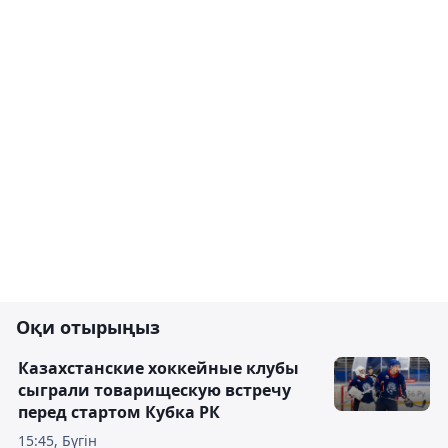
Оқи отырыңыз
Казахстанские хоккейные клубы
сыграли товарищескую встречу
перед стартом Кубка РК
15:45, Бүгін