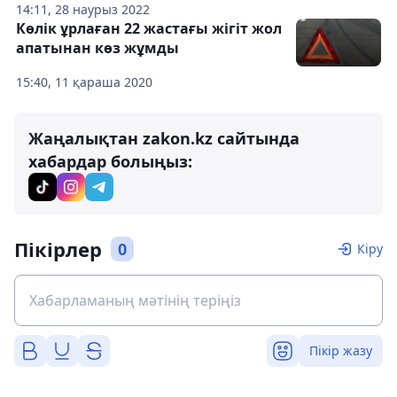
14:11, 28 наурыз 2022
Көлік ұрлаған 22 жастағы жігіт жол
апатынан көз жұмды
15:40, 11 қараша 2020
Жаңалықтан zakon.kz сайтында
хабардар болыңыз:
Пікірлер
0
Кіру
Пікір жазу