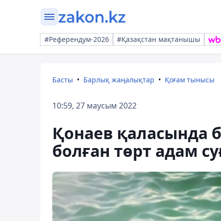
#Референдум-2026
#Қазақстан мақтанышы
Басты
Барлық жаңалықтар
Қоғам тынысы
10:59, 27 маусым 2022
Қонаев қаласында 
болған төрт адам су