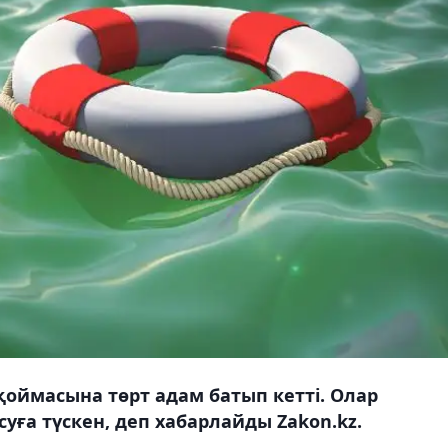
оймасына төрт адам батып кетті. Олар
уға түскен, деп хабарлайды Zakon.kz.