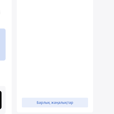
і
Барлық жаңалықтар