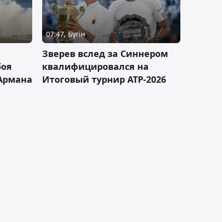
07:47, Бүгін
Зверев вслед за Синнером
боя
квалифицировался на
Армана
Итоговый турнир ATP-2026