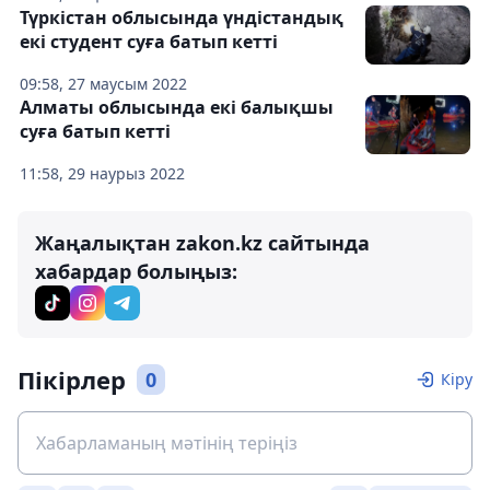
Түркістан облысында үндістандық
екі студент суға батып кетті
09:58, 27 маусым 2022
Алматы облысында екі балықшы
суға батып кетті
11:58, 29 наурыз 2022
Жаңалықтан zakon.kz сайтында
хабардар болыңыз:
Пікірлер
0
Кіру