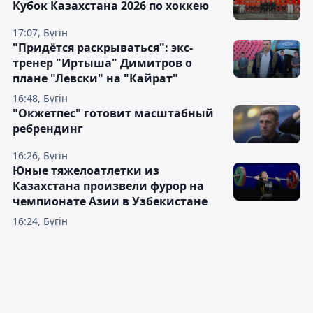
Кубок Казахстана 2026 по хоккею
17:07, Бүгін
"Придётся раскрываться": экс-
тренер "Иртыша" Димитров о
плане "Левски" на "Кайрат"
16:48, Бүгін
"Окжетпес" готовит масштабный
ребрендинг
16:26, Бүгін
Юные тяжелоатлетки из
Казахстана произвели фурор на
чемпионате Азии в Узбекистане
16:24, Бүгін