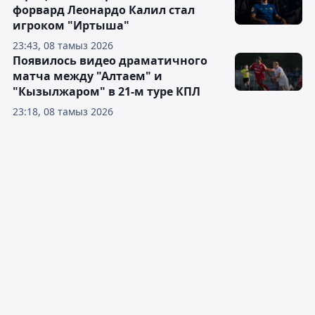
форвард Леонардо Калил стал
игроком "Иртыша"
23:43, 08 тамыз 2026
Появилось видео драматичного
матча между "Алтаем" и
"Кызылжаром" в 21-м туре КПЛ
23:18, 08 тамыз 2026