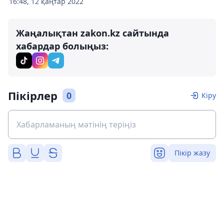
16:48, 12 қаңтар 2022
Жаңалықтан zakon.kz сайтында
хабардар болыңыз:
Пікірлер
0
Кіру
Пікір жазу