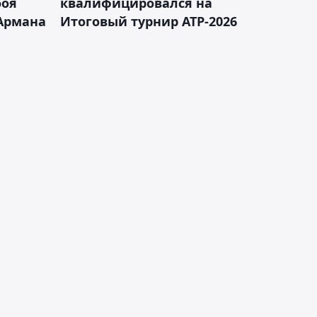
боя
квалифицировался на
Армана
Итоговый турнир ATP-2026