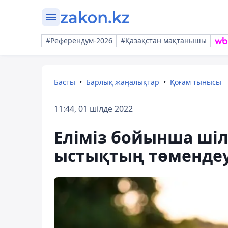
#Референдум-2026
#Қазақстан мақтанышы
Басты
Барлық жаңалықтар
Қоғам тынысы
11:44, 01 шілде 2022
Еліміз бойынша шіл
ыстықтың төмендеу