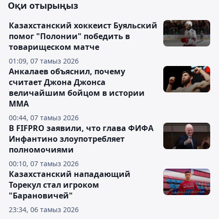
Оқи отырыңыз
Казахстанский хоккеист Буяльский
помог "Полонии" победить в
товарищеском матче
01:09, 07 тамыз 2026
Анкалаев объяснил, почему
считает Джона Джонса
величайшим бойцом в истории
ММА
00:44, 07 тамыз 2026
В FIFPRO заявили, что глава ФИФА
Инфантино злоупотребляет
полномочиями
00:10, 07 тамыз 2026
Казахстанский нападающий
Торекул стал игроком
"Барановичей"
23:34, 06 тамыз 2026