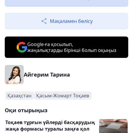
Мақаламен бөлісу
Google-ға қосылып,
жаңалықтарды бірінші болып оқыңыз
Айгерим Тарина
Қазақстан
Қасым-Жомарт Тоқаев
Оқи отырыңыз
Тоқаев тұрғын үйлерді басқарудың
жаңа формасы туралы заңға қол