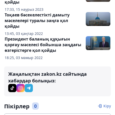
қойды
17:33, 15 наурыз 2023
Тоқаев бәсекелестікті дамыту
мәселелері туралы заңға қол
қойды
13:45, 03 қаңтар 2022
Президент баланың құқығын
қорғау мәселесі бойынша заңдағы
өзгерістерге қол қойды
18:25, 03 мамыр 2022
Жаңалықтан zakon.kz сайтында
хабардар болыңыз:
Пікірлер
0
Кіру