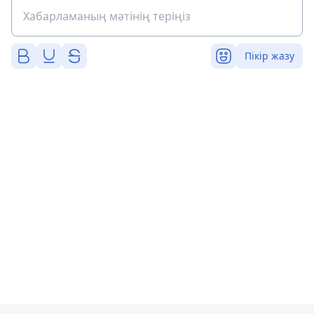
Пікір жазу