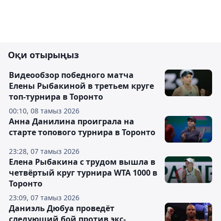
Оқи отырыңыз
Видеообзор победного матча
Елены Рыбакиной в третьем круге
топ-турнира в Торонто
00:10, 08 тамыз 2026
Анна Данилина проиграла на
старте топового турнира в Торонто
23:28, 07 тамыз 2026
Елена Рыбакина с трудом вышла в
четвёртый круг турнира WTA 1000 в
Торонто
23:09, 07 тамыз 2026
Даниэль Дюбуа проведёт
следующий бой против экс-