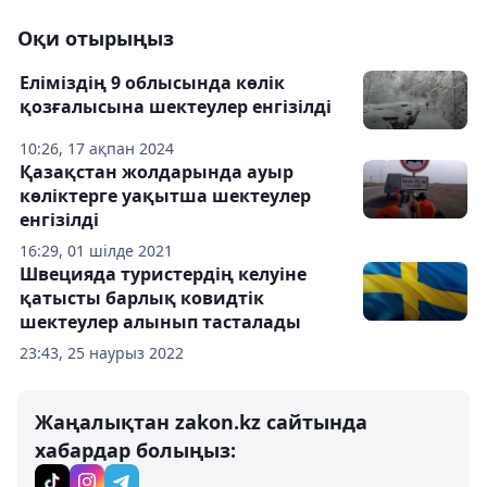
Оқи отырыңыз
Еліміздің 9 облысында көлік
қозғалысына шектеулер енгізілді
10:26, 17 ақпан 2024
Қазақстан жолдарында ауыр
көліктерге уақытша шектеулер
енгізілді
16:29, 01 шілде 2021
Швецияда туристердің келуіне
қатысты барлық ковидтік
шектеулер алынып тасталады
23:43, 25 наурыз 2022
Жаңалықтан zakon.kz сайтында
хабардар болыңыз: