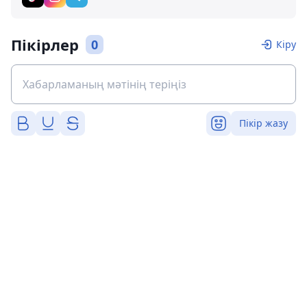
Пікірлер
0
Кіру
Пікір жазу