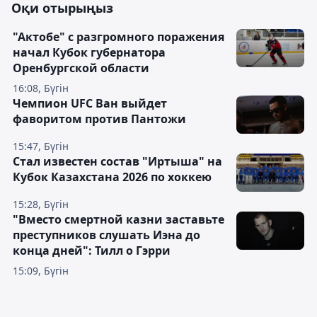
Оқи отырыңыз
"Актобе" с разгромного поражения
начал Кубок губернатора
Оренбургской области
16:08, Бүгін
Чемпион UFC Ван выйдет
фаворитом против Пантожи
15:47, Бүгін
Стал известен состав "Иртыша" на
Кубок Казахстана 2026 по хоккею
15:28, Бүгін
"Вместо смертной казни заставьте
преступников слушать Иэна до
конца дней": Тилл о Гэрри
15:09, Бүгін