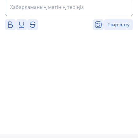
Пікір жазу