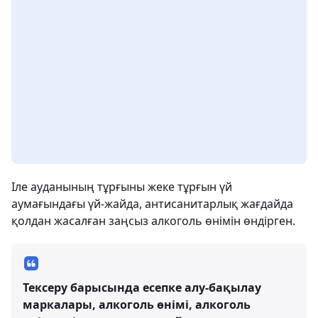
Іле ауданының тұрғыны жеке тұрғын үй
аумағындағы үй-жайда, антисанитарлық жағдайда
қолдан жасалған заңсыз алкоголь өнімін өндірген.
Тексеру барысында есепке алу-бақылау
маркалары, алкоголь өнімі, алкоголь