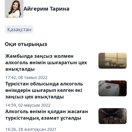
Айгерим Тарина
Қазақстан
Оқи отырыңыз
Жамбылда заңсыз жолмен
алкоголь өнімін шығаратын цех
анықталды
17:42, 08 тамыз 2022
Түркістан облысында алкоголь
өнімдерін шығарып келген екі
заңсыз цех анықталды
14:59, 02 маусым 2022
Алкоголь өнімін қолдан жасаған
түркістандық азамат ұсталды
16:26, 28 желтоқсан 2021