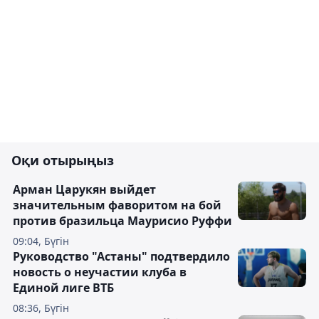
Оқи отырыңыз
Арман Царукян выйдет
значительным фаворитом на бой
против бразильца Маурисио Руффи
09:04, Бүгін
Руководство "Астаны" подтвердило
новость о неучастии клуба в
Единой лиге ВТБ
08:36, Бүгін