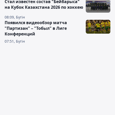
Стал известен состав "Бейбарыса"
на Кубок Казахстана 2026 по хоккею
08:09, Бүгін
Появился видеообзор матча
"Партизан" – "Тобыл" в Лиге
Конференций
07:51, Бүгін