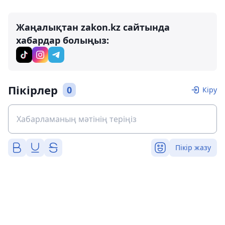
Жаңалықтан zakon.kz сайтында
хабардар болыңыз:
Пікірлер
0
Кіру
Пікір жазу