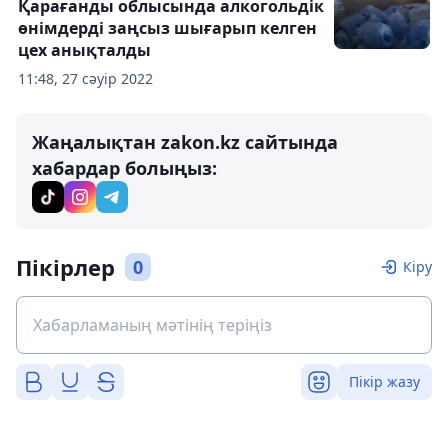
Қарағанды ​​облысында алкогольдік
өнімдерді заңсыз шығарып келген
цех анықталды
11:48, 27 сәуір 2022
Жаңалықтан zakon.kz сайтында
хабардар болыңыз:
Пікірлер
0
Кіру
Пікір жазу