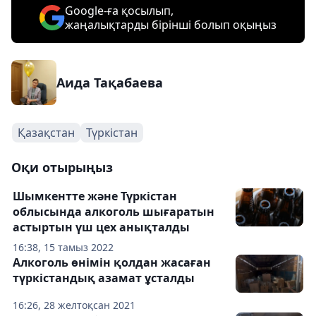
Google-ға қосылып,
жаңалықтарды бірінші болып оқыңыз
Аида Тақабаева
Қазақстан
Түркістан
Оқи отырыңыз
Шымкентте және Түркістан
облысында алкоголь шығаратын
астыртын үш цех анықталды
16:38, 15 тамыз 2022
Алкоголь өнімін қолдан жасаған
түркістандық азамат ұсталды
16:26, 28 желтоқсан 2021