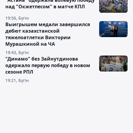
над "Окжетпесом" в матче КПЛ
19:56, Бүгін
Выигрышем медали завершился
дебют казахстанской
тяжелоатлетки Виктории
Мурашкиной на ЧА
19:43, Бүгін
"Динамо" без Зайнутдинова
одержало первую победу в новом
сезоне РПЛ
19:21, Бүгін