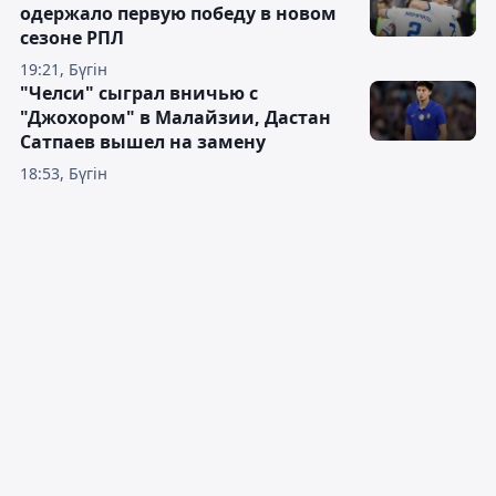
одержало первую победу в новом
сезоне РПЛ
19:21, Бүгін
"Челси" сыграл вничью с
"Джохором" в Малайзии, Дастан
Сатпаев вышел на замену
18:53, Бүгін