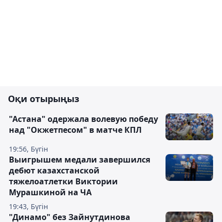
Оқи отырыңыз
"Астана" одержала волевую победу
над "Окжетпесом" в матче КПЛ
19:56, Бүгін
Выигрышем медали завершился
дебют казахстанской
тяжелоатлетки Виктории
Мурашкиной на ЧА
19:43, Бүгін
"Динамо" без Зайнутдинова