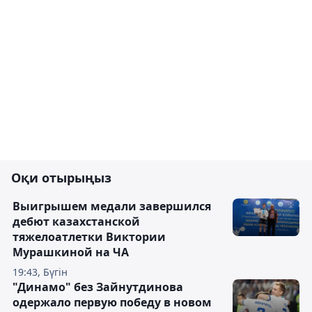
Оқи отырыңыз
Выигрышем медали завершился
дебют казахстанской
тяжелоатлетки Виктории
Мурашкиной на ЧА
19:43, Бүгін
"Динамо" без Зайнутдинова
одержало первую победу в новом