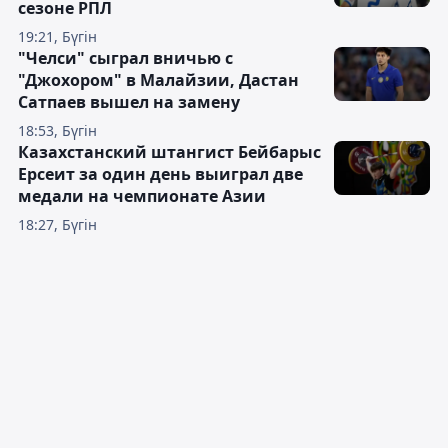
сезоне РПЛ
19:21, Бүгін
"Челси" сыграл вничью с
"Джохором" в Малайзии, Дастан
Сатпаев вышел на замену
18:53, Бүгін
Казахстанский штангист Бейбарыс
Ерсеит за один день выиграл две
медали на чемпионате Азии
18:27, Бүгін