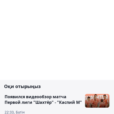
Оқи отырыңыз
Появился видеообзор матча
Первой лиги "Шахтёр" - "Каспий М"
22:33, Бүгін