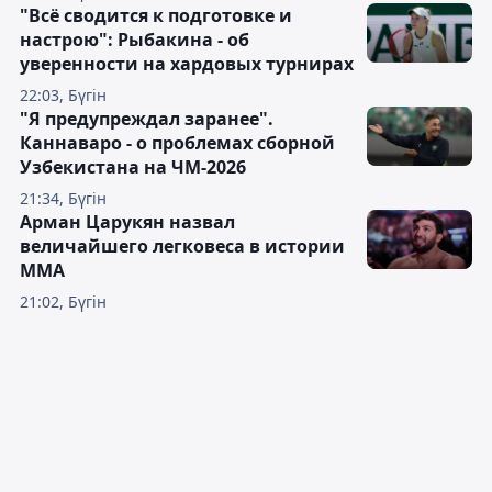
"Всё сводится к подготовке и
настрою": Рыбакина - об
уверенности на хардовых турнирах
22:03, Бүгін
"Я предупреждал заранее".
Каннаваро - о проблемах сборной
Узбекистана на ЧМ-2026
21:34, Бүгін
Арман Царукян назвал
величайшего легковеса в истории
ММА
21:02, Бүгін