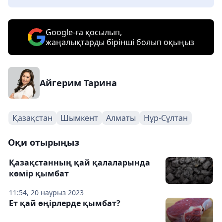
Google-ға қосылып,
жаңалықтарды бірінші болып оқыңыз
Айгерим Тарина
Қазақстан
Шымкент
Алматы
Нұр-Сұлтан
Оқи отырыңыз
Қазақстанның қай қалаларында
көмір қымбат
11:54, 20 наурыз 2023
Ет қай өңірлерде қымбат?