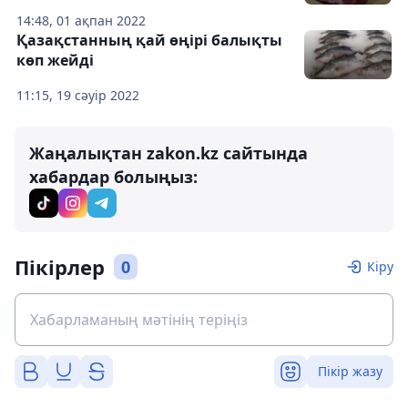
14:48, 01 ақпан 2022
Қазақстанның қай өңірі балықты
көп жейді
11:15, 19 сәуір 2022
Жаңалықтан zakon.kz сайтында
хабардар болыңыз:
Пікірлер
0
Кіру
Пікір жазу