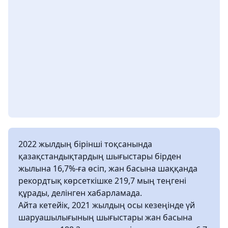
2022 жылдың бірінші тоқсанында
қазақстандықтардың шығыстары бірден
жылына 16,7%-ға өсіп, жан басына шаққанда
рекордтық көрсеткішке 219,7 мың теңгені
құрады, делінген хабарламада.
Айта кетейік, 2021 жылдың осы кезеңінде үй
шаруашылығының шығыстары жан басына