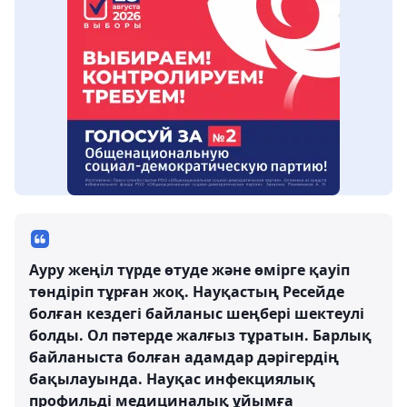
Ауру жеңіл түрде өтуде және өмірге қауіп
төндіріп тұрған жоқ. Науқастың Ресейде
болған кездегі байланыс шеңбері шектеулі
болды. Ол пәтерде жалғыз тұратын. Барлық
байланыста болған адамдар дәрігердің
бақылауында. Науқас инфекциялық
профильді медициналық ұйымға