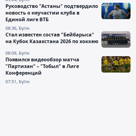
Руководство "Астаны" подтвердило
новость о неучастии клуба в
Единой лиге ВТБ
08:36, Бүгін
Стал известен состав "Бейбарыса"
на Кубок Казахстана 2026 по хоккею
08:09, Бүгін
Появился видеообзор матча
"Партизан" – "Тобыл" в Лиге
Конференций
07:51, Бүгін