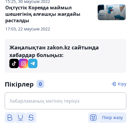
15:25, 30 маусым 2022
Оңтүстік Кореяда маймыл
шешегінің алғашқы жағдайы
расталды
17:03, 22 маусым 2022
Жаңалықтан zakon.kz сайтында
хабардар болыңыз:
Пікірлер
0
Кіру
Пікір жазу