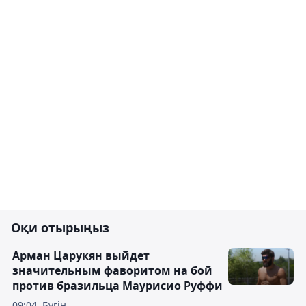
Оқи отырыңыз
Арман Царукян выйдет
значительным фаворитом на бой
против бразильца Маурисио Руффи
09:04, Бүгін