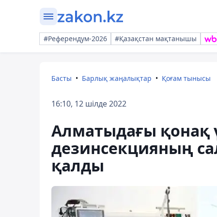
#Референдум-2026
#Қазақстан мақтанышы
Басты
Барлық жаңалықтар
Қоғам тынысы
16:10, 12 шілде 2022
Алматыдағы қонақ ү
дезинсекцияның са
қалды