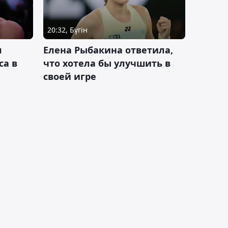
20:32, Бүгін
л
Елена Рыбакина ответила,
са в
что хотела бы улучшить в
своей игре