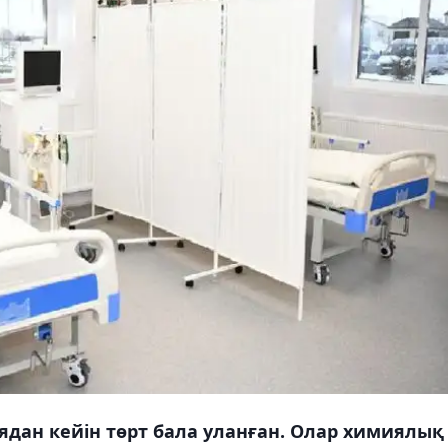
ядан кейін төрт бала уланған. Олар химиялық