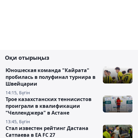
Оқи отырыңыз
Юношеская команда "Кайрата"
пробилась в полуфинал турнира в
Швейцарии
14:15, Бүгін
Трое казахстанских теннисистов
проиграли в квалификации
"Челленджера" в Астане
13:45, Бүгін
Стал известен рейтинг Дастана
Сатпаева в EA FC 27