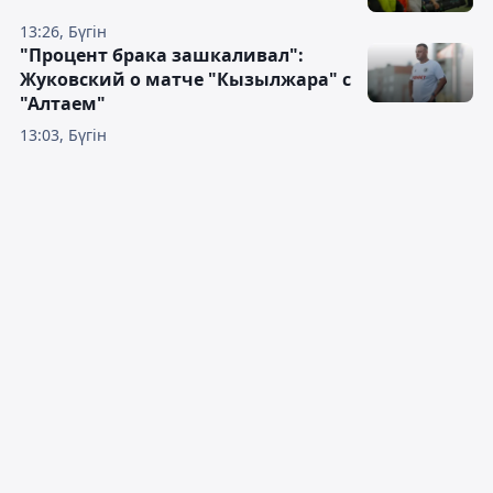
13:26, Бүгін
"Процент брака зашкаливал":
Жуковский о матче "Кызылжара" с
"Алтаем"
13:03, Бүгін