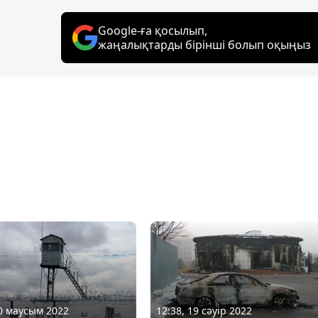
Google-ға қосылып,
жаңалықтарды бірінші болып оқыңыз
30 маусым 2022
12:38, 19 сәуір 2022