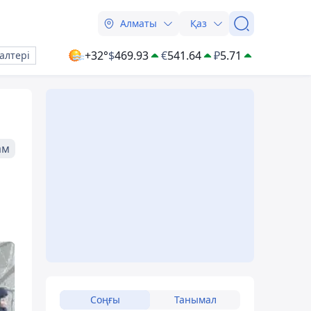
Алматы
Қаз
+32°
$
469.93
€
541.64
₽
5.71
алтері
ам
ы
Соңғы
Танымал