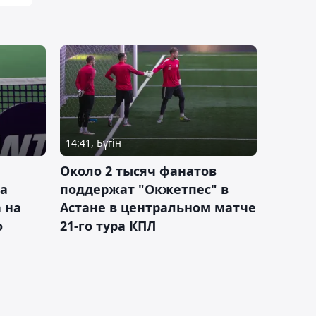
14:41, Бүгін
Около 2 тысяч фанатов
а
поддержат "Окжетпес" в
 на
Астане в центральном матче
о
21-го тура КПЛ