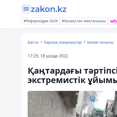
#Референдум-2026
#Қазақстан мақтанышы
Басты
Барлық жаңалықтар
Қоғам тынысы
17:29, 18 шілде 2022
Қаңтардағы тәртіпс
экстремистік ұйым