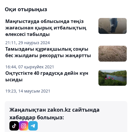
Оқи отырыңыз
Маңғыстауда облысында теңіз
жағасынан қырық итбалықтың
өлексесі табылды
21:11, 29 наурыз 2024
Тамыздағы құрғақшылық соңғы
бес жылдағы рекордты жаңартты
16:44, 07 қыркүйек 2021
Оңтүстікте 40 градусқа дейін күн
ысиды
19:23, 14 маусым 2021
Жаңалықтан zakon.kz сайтында
хабардар болыңыз: