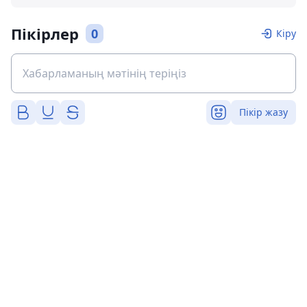
Пікірлер
0
Кіру
Пікір жазу