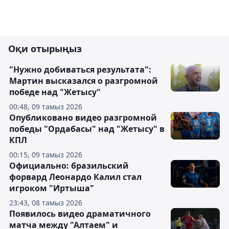
Оқи отырыңыз
"Нужно добиваться результата":
Мартин высказался о разгромной
победе над "Жетысу"
00:48, 09 тамыз 2026
Опубликовано видео разгромной
победы "Ордабасы" над "Жетысу" в
КПЛ
00:15, 09 тамыз 2026
Официально: бразильский
форвард Леонардо Калил стал
игроком "Иртыша"
23:43, 08 тамыз 2026
Появилось видео драматичного
матча между "Алтаем" и