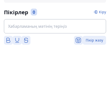
Пікірлер
0
Кіру
Пікір жазу