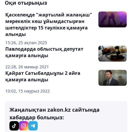
Оқи отырыңыз
Қаскелеңде "жартылай жалаңаш"
мерекелік кеш ұйымдастырған
шетелдіктер 15 тәулікке қамауға
алынды
15:26, 25 ақпан 2025
Павлодарда облыстық депутат
қамауға алынды
22:28, 26 мамыр 2021
Қайрат Сатыбалдыұлы 2 айға
қамауға алынды
10:02, 15 наурыз 2022
Жаңалықтан zakon.kz сайтында
хабардар болыңыз: