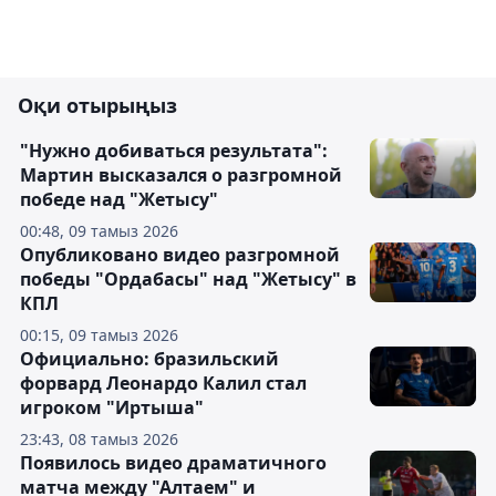
Оқи отырыңыз
"Нужно добиваться результата":
Мартин высказался о разгромной
победе над "Жетысу"
00:48, 09 тамыз 2026
Опубликовано видео разгромной
победы "Ордабасы" над "Жетысу" в
КПЛ
00:15, 09 тамыз 2026
Официально: бразильский
форвард Леонардо Калил стал
игроком "Иртыша"
23:43, 08 тамыз 2026
Появилось видео драматичного
матча между "Алтаем" и