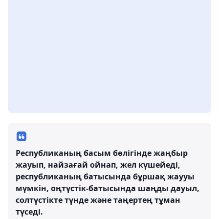
Республиканың басым бөлігінде жаңбыр
жауып, найзағай ойнап, жел күшейеді,
республиканың батысында бұршақ жаууы
мүмкін, оңтүстік-батысында шаңды дауыл,
солтүстікте түнде және таңертең тұман
түседі.