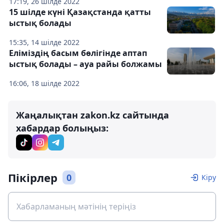
17:19, 26 шілде 2022
15 шілде күні Қазақстанда қатты
ыстық болады
15:35, 14 шілде 2022
Еліміздің басым бөлігінде аптап
ыстық болады – ауа райы болжамы
16:06, 18 шілде 2022
Жаңалықтан zakon.kz сайтында
хабардар болыңыз:
Пікірлер
0
Кіру