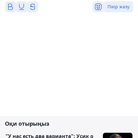
Пікір жазу
Оқи отырыңыз
"У нас есть два варианта": Усик о