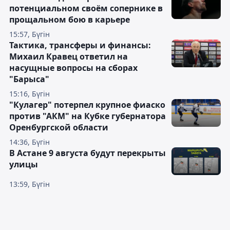
потенциальном своём сопернике в
прощальном бою в карьере
15:57, Бүгін
Тактика, трансферы и финансы:
Михаил Кравец ответил на
насущные вопросы на сборах
"Барыса"
15:16, Бүгін
"Кулагер" потерпел крупное фиаско
против "АКМ" на Кубке губернатора
Оренбургской области
14:36, Бүгін
В Астане 9 августа будут перекрыты
улицы
13:59, Бүгін