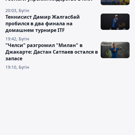
20:03, Бүгін
Теннисист Дамир Жалгасбай
пробился в два финала на
домашнем турнире ITF
19:42, Бүгін
"Челси" разгромил "Милан" в
Джакарте: Дастан Сатпаев остался в
запасе
19:10, Бүгін