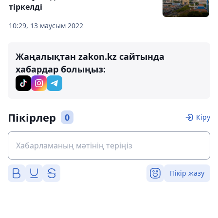
тіркелді
10:29, 13 маусым 2022
Жаңалықтан zakon.kz сайтында
хабардар болыңыз:
Пікірлер
0
Кіру
Пікір жазу