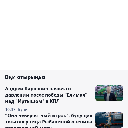
Оқи отырыңыз
Андрей Карпович заявил о
давлении после победы "Елимая"
над "Иртышом" в КПЛ
10:37, Бүгін
"Она невероятный игрок": будущая
топ-соперница Рыбакиной оценила
предстоящий матч