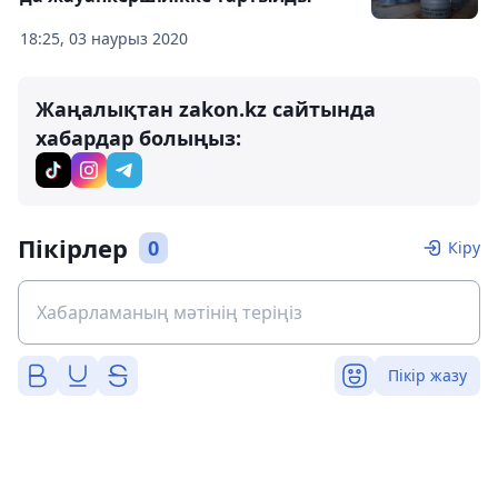
18:25, 03 наурыз 2020
Жаңалықтан zakon.kz сайтында
хабардар болыңыз:
Пікірлер
0
Кіру
Пікір жазу