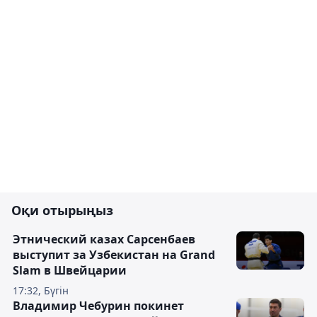
Оқи отырыңыз
Этнический казах Сарсенбаев
выступит за Узбекистан на Grand
Slam в Швейцарии
17:32, Бүгін
Владимир Чебурин покинет