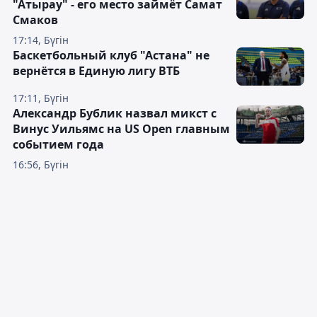
"Атырау" - его место займёт Самат
Смаков
17:14, Бүгін
Баскетбольный клуб "Астана" не
вернётся в Единую лигу ВТБ
17:11, Бүгін
Александр Бублик назвал микст с
Винус Уильямс на US Open главным
событием года
16:56, Бүгін