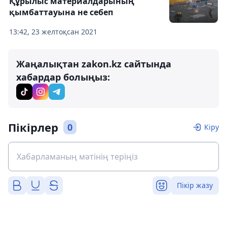
Құрылыс материалдарының
қымбаттауына не себеп
13:42, 23 желтоқсан 2021
Жаңалықтан zakon.kz сайтында
хабардар болыңыз:
Пікірлер
0
Кіру
Пікір жазу