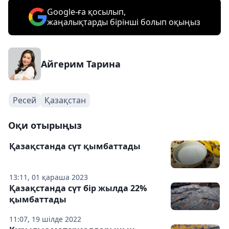
Google-ға қосылып,
жаңалықтарды бірінші болып оқыңыз
Айгерим Тарина
Ресей
Қазақстан
Оқи отырыңыз
Қазақстанда сүт қымбаттады
13:11, 01 қараша 2023
Қазақстанда сүт бір жылда 22%
қымбаттады
11:07, 19 шілде 2022