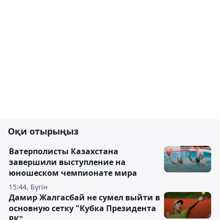
Оқи отырыңыз
Ватерполисты Казахстана
завершили выступление на
юношеском чемпионате мира
15:44, Бүгін
Дамир Жалгасбай не сумел выйти в
основную сетку "Кубка Президента
РК"