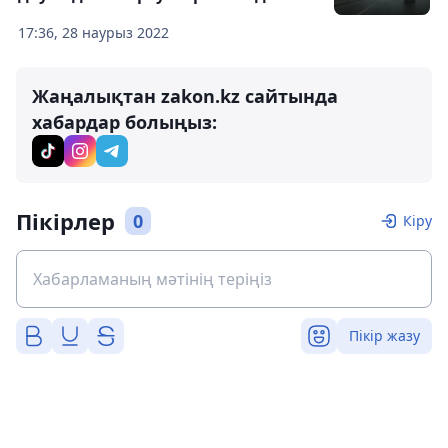
17:36, 28 наурыз 2022
Жаңалықтан zakon.kz сайтында
хабардар болыңыз:
Пікірлер
0
Кіру
Пікір жазу