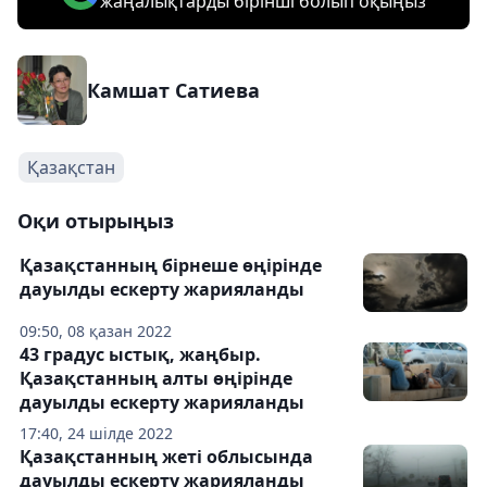
жаңалықтарды бірінші болып оқыңыз
Камшат Сатиева
Қазақстан
Оқи отырыңыз
Қазақстанның бірнеше өңірінде
дауылды ескерту жарияланды
09:50, 08 қазан 2022
43 градус ыстық, жаңбыр.
Қазақстанның алты өңірінде
дауылды ескерту жарияланды
17:40, 24 шілде 2022
Қазақстанның жеті облысында
дауылды ескерту жарияланды