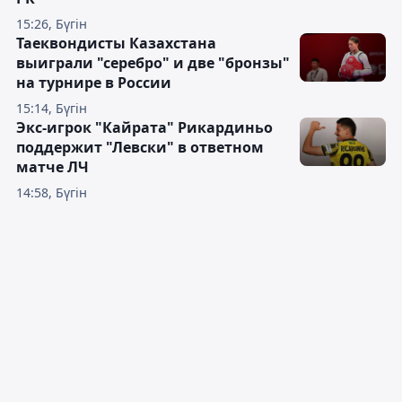
15:26, Бүгін
Таеквондисты Казахстана
выиграли "серебро" и две "бронзы"
на турнире в России
15:14, Бүгін
Экс-игрок "Кайрата" Рикардиньо
поддержит "Левски" в ответном
матче ЛЧ
14:58, Бүгін