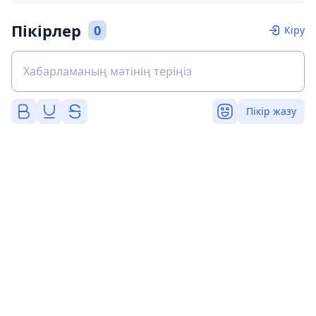
Пікірлер
0
Кіру
Пікір жазу