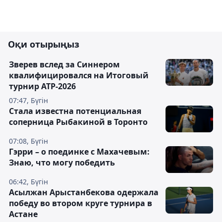
Оқи отырыңыз
Зверев вслед за Синнером
квалифицировался на Итоговый
турнир ATP-2026
07:47, Бүгін
Cтала известна потенциальная
соперница Рыбакиной в Торонто
07:08, Бүгін
Гэрри – о поединке с Махачевым:
Знаю, что могу победить
06:42, Бүгін
Асылжан Арыстанбекова одержала
победу во втором круге турнира в
Астане