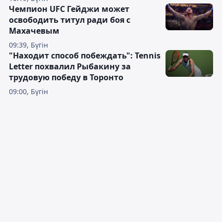
Чемпион UFC Гейджи может
освободить титул ради боя с
Махачевым
09:39, Бүгін
"Находит способ побеждать": Tennis
Letter похвалил Рыбакину за
трудовую победу в Торонто
09:00, Бүгін