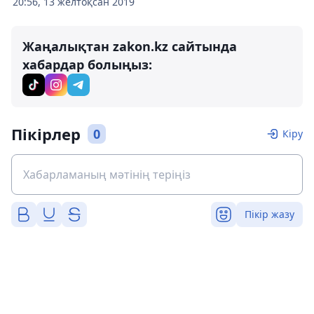
20:56, 13 желтоқсан 2019
Жаңалықтан zakon.kz сайтында
хабардар болыңыз:
Пікірлер
0
Кіру
Пікір жазу