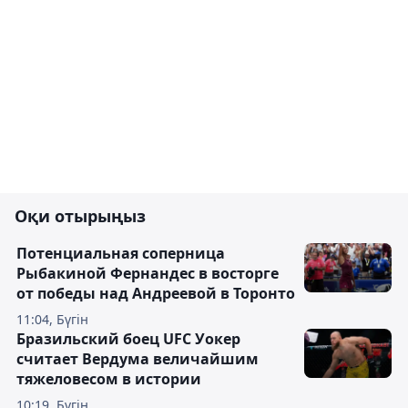
Оқи отырыңыз
Потенциальная соперница
Рыбакиной Фернандес в восторге
от победы над Андреевой в Торонто
11:04, Бүгін
Бразильский боец UFC Уокер
считает Вердума величайшим
тяжеловесом в истории
10:19, Бүгін