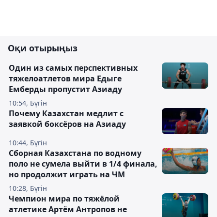
Оқи отырыңыз
Один из самых перспективных
тяжелоатлетов мира Едыге
Емберды пропустит Азиаду
10:54, Бүгін
Почему Казахстан медлит с
заявкой боксёров на Азиаду
10:44, Бүгін
Сборная Казахстана по водному
поло не сумела выйти в 1/4 финала,
но продолжит играть на ЧМ
10:28, Бүгін
Чемпион мира по тяжёлой
атлетике Артём Антропов не