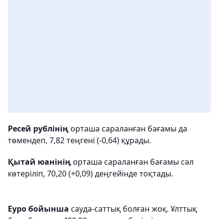
Ресей рублінің
орташа сараланған бағамы да
төмендеп, 7,82 теңгені (-0,64) құрады.
Қытай юанінің
орташа сараланған бағамы сәл
көтеріліп, 70,20 (+0,09) деңгейінде тоқтады.
Еуро бойынша
сауда-саттық болған жоқ. Ұлттық