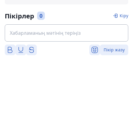
Пікірлер
0
Кіру
Пікір жазу