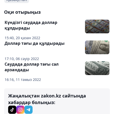
Оқи отырыңыз
Күндізгі саудада доллар
құлдырады
15:40, 20 қазан 2022
Доллар тағы да құлдырады
17:10, 06 сәуір 2022
Саудада доллар тағы сәл
арзандады
16:16, 11 тамыз 2022
Жаңалықтан zakon.kz сайтында
хабардар болыңыз: