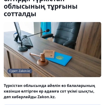
облысының тұрғыны
сотталды
Сурет: Zakon.kz
Түркістан облысында әйелін өз балаларының
көзінше өлтірген ер адамға сот үкімі шықты,
деп хабарлайды Zakon.kz.