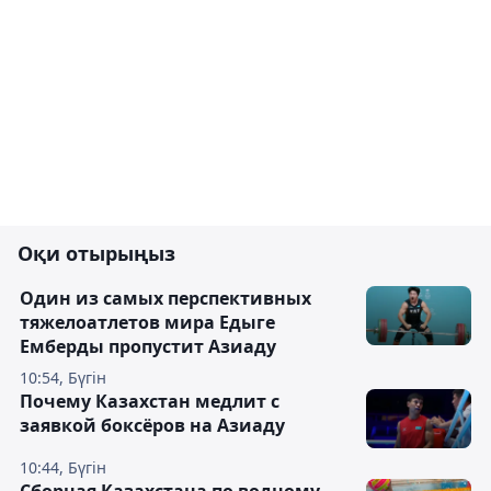
Оқи отырыңыз
Один из самых перспективных
тяжелоатлетов мира Едыге
Емберды пропустит Азиаду
10:54, Бүгін
Почему Казахстан медлит с
заявкой боксёров на Азиаду
10:44, Бүгін
Сборная Казахстана по водному