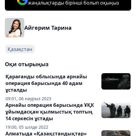
жаңалықтарды бірінші болып оқыңыз
Айгерим Тарина
Қазақстан
Оқи отырыңыз
Қарағанды облысында арнайы
операция барысында 40 адам
ұсталды
09:01, 06 наурыз 2023
Арнайы операция барысында ҰҚК
ұйымдасқан қылмыстық топтың
14 серкесін ұстады
19:00, 05 шілде 2022
Алматыда «Қазақстандықтар»