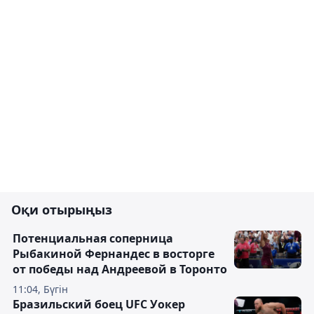
Оқи отырыңыз
Потенциальная соперница
Рыбакиной Фернандес в восторге
от победы над Андреевой в Торонто
11:04, Бүгін
Бразильский боец UFC Уокер