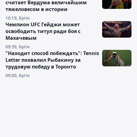
считает Вердума величайшим
тяжеловесом в истории
10:19, Бүгін
Чемпион UFC Гейджи может
освободить титул ради боя с
Махачевым
09:39, Бүгін
"Находит способ побеждать": Tennis
Letter похвалил Рыбакину за
трудовую победу в Торонто
09:00, Бүгін