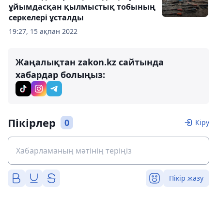
ұйымдасқан қылмыстық тобының
серкелері ұсталды
19:27, 15 ақпан 2022
Жаңалықтан zakon.kz сайтында
хабардар болыңыз:
Пікірлер
0
Кіру
Пікір жазу