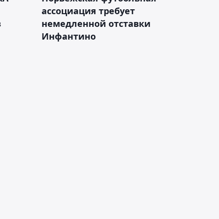
ассоциация требует
в
немедленной отставки
Инфантино