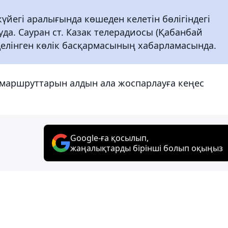
йегі аралығында көшеден келетін бөлігіндегі
а. Сауран ст. Казак телерадиосы (Қабанбай
делінген көлік басқармасының хабарламасында.
маршруттарын алдын ала жоспарлауға кеңес
Google-ға қосылып,
жаңалықтарды бірінші болып оқыңыз