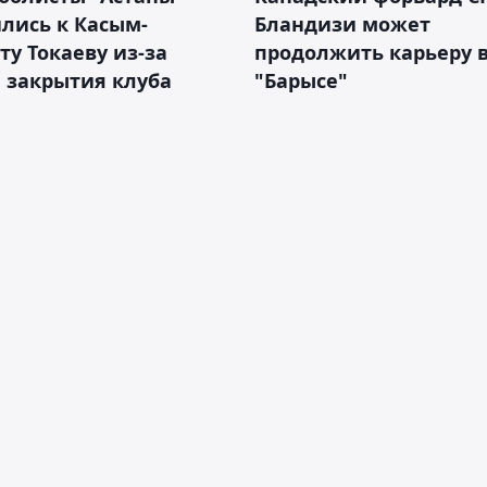
лись к Касым-
Бландизи может
у Токаеву из-за
продолжить карьеру 
 закрытия клуба
"Барысе"