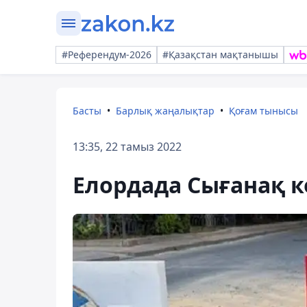
#Референдум-2026
#Қазақстан мақтанышы
Басты
Барлық жаңалықтар
Қоғам тынысы
13:35, 22 тамыз 2022
Елордада Сығанақ 